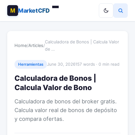
MarketCFD
Calculadora de Bonos | Calcula Valor
Home
/
Articles
/
de …
June 30, 2026
157 words · 0 min read
Herramientas
Calculadora de Bonos |
Calcula Valor de Bono
Calculadora de bonos del broker gratis.
Calcula valor real de bonos de depósito
y compara ofertas.