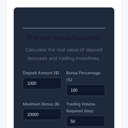
🎁 Broker Bonus Calculator
Calculate the real value of deposit
bonuses and trading incentives.
Deposit Amount ($)
Bonus Percentage
(%)
Maximum Bonus ($)
Trading Volume
Required (lots)