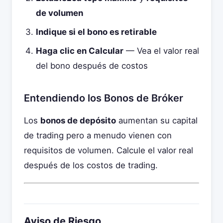
de volumen
Indique si el bono es retirable
Haga clic en Calcular
— Vea el valor real
del bono después de costos
Entendiendo los Bonos de Bróker
Los
bonos de depósito
aumentan su capital
de trading pero a menudo vienen con
requisitos de volumen. Calcule el valor real
después de los costos de trading.
Aviso de Riesgo