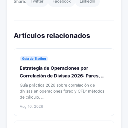
Share:
Twitter
Facebook
LinkedIn
Artículos relacionados
Guía de Trading
Estrategia de Operaciones por
Correlación de Divisas 2026: Pares, …
Guía práctica 2026 sobre correlación de
divisas en operaciones forex y CFD: métodos
de cálculo, …
Aug 10, 2026