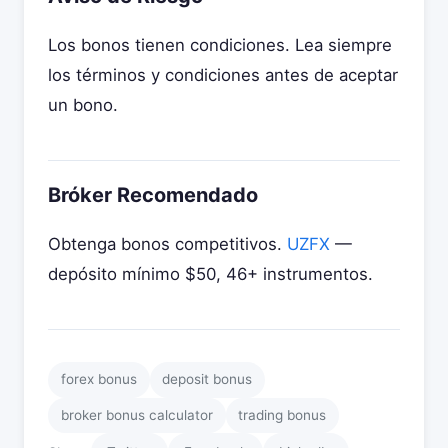
Los bonos tienen condiciones. Lea siempre
los términos y condiciones antes de aceptar
un bono.
Bróker Recomendado
Obtenga bonos competitivos.
UZFX
—
depósito mínimo $50, 46+ instrumentos.
forex bonus
deposit bonus
broker bonus calculator
trading bonus