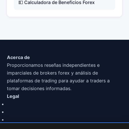
💵 Calculadora de Beneficios Forex
Acerca de
Proporcionamos reseñas independientes e
imparciales de brokers forex y análisis de
plataformas de trading para ayudar a traders a
tomar decisiones informadas.
Legal