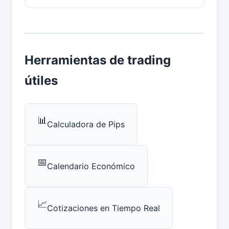
Herramientas de trading
útiles
📊
Calculadora de Pips
📅
Calendario Económico
📈
Cotizaciones en Tiempo Real