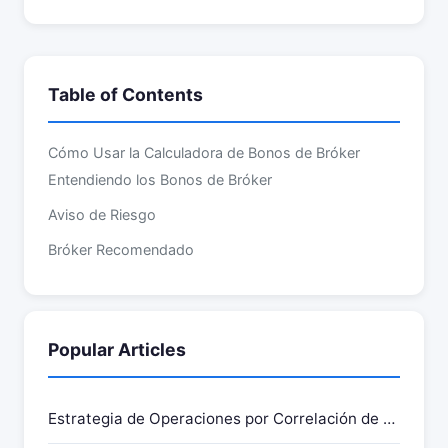
Table of Contents
Cómo Usar la Calculadora de Bonos de Bróker
Entendiendo los Bonos de Bróker
Aviso de Riesgo
Bróker Recomendado
Popular Articles
Estrategia de Operaciones por Correlación de …