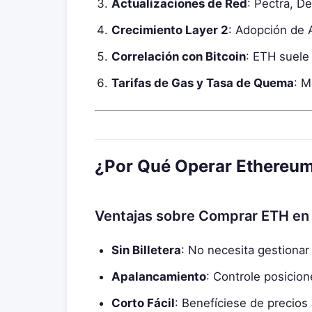
Actualizaciones de Red
: Pectra, D
Crecimiento Layer 2
: Adopción de 
Correlación con Bitcoin
: ETH suele
Tarifas de Gas y Tasa de Quema
: M
¿Por Qué Operar Ethereu
Ventajas sobre Comprar ETH en
Sin Billetera
: No necesita gestionar
Apalancamiento
: Controle posicio
Corto Fácil
: Benefíciese de precios 