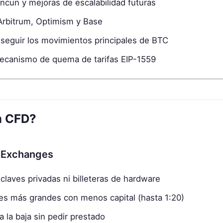
encun y mejoras de escalabilidad futuras
Arbitrum, Optimism y Base
 seguir los movimientos principales de BTC
ecanismo de quema de tarifas EIP-1559
m CFD?
 Exchanges
 claves privadas ni billeteras de hardware
nes más grandes con menos capital (hasta 1:20)
a la baja sin pedir prestado