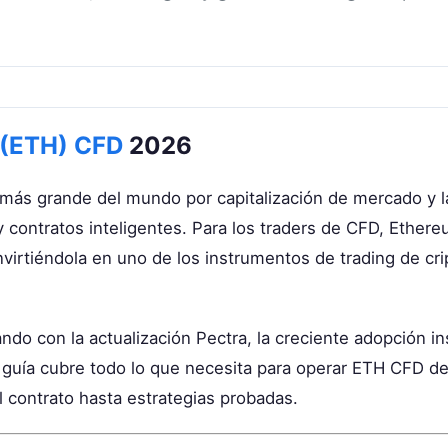
 (ETH) CFD
2026
ás grande del mundo por capitalización de mercado y l
y contratos inteligentes. Para los traders de CFD, Ether
onvirtiéndola en uno de los instrumentos de trading de c
o con la actualización Pectra, la creciente adopción ins
 guía cubre todo lo que necesita para operar ETH CFD d
l contrato hasta estrategias probadas.