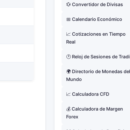
💱 Convertidor de Divisas
Observar
Conclusión: Ethereum Ofrece
📅 Calendario Económico
Oportunidades Excepcionales de
Trading CFD
📈 Cotizaciones en Tiempo
Real
🕐 Reloj de Sesiones de Trad
🌍 Directorio de Monedas de
Mundo
📈 Calculadora CFD
💰 Calculadora de Margen
Forex