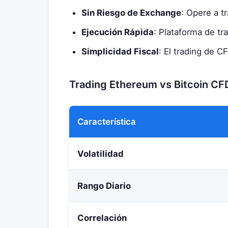
Sin Riesgo de Exchange
: Opere a t
Ejecución Rápida
: Plataforma de tr
Simplicidad Fiscal
: El trading de C
Trading Ethereum vs Bitcoin CF
Característica
Volatilidad
Rango Diario
Correlación