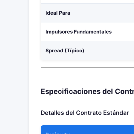
Ideal Para
Impulsores Fundamentales
Spread (Típico)
Especificaciones del Con
Detalles del Contrato Estándar