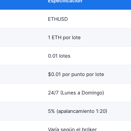
Especificación
ETHUSD
1 ETH por lote
0.01 lotes
$0.01 por punto por lote
24/7 (Lunes a Domingo)
5% (apalancamiento 1:20)
Varía según el bróker