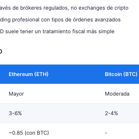
ravés de brókeres regulados, no exchanges de cripto
ading profesional con tipos de órdenes avanzados
FD suele tener un tratamiento fiscal más simple
D
Ethereum (ETH)
Bitcoin (BTC)
Mayor
Moderada
3-6%
2-4%
~0.85 (con BTC)
-