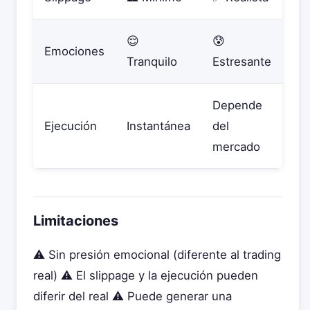
😌
😰
Emociones
Tranquilo
Estresante
Depende
Ejecución
Instantánea
del
mercado
Limitaciones
⚠️ Sin presión emocional (diferente al trading
real) ⚠️ El slippage y la ejecución pueden
diferir del real ⚠️ Puede generar una