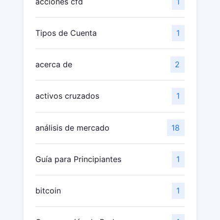
acciones cfd
1
Tipos de Cuenta
1
acerca de
2
activos cruzados
1
análisis de mercado
18
Guía para Principiantes
1
bitcoin
1