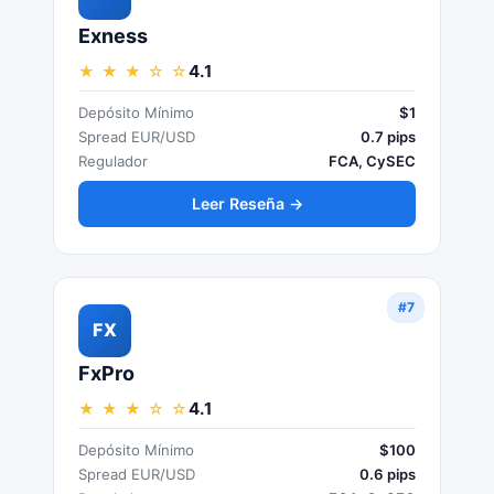
Exness
4.1
★ ★ ★ ☆ ☆
Depósito Mínimo
$1
Spread EUR/USD
0.7 pips
Regulador
FCA, CySEC
Leer Reseña →
#7
FX
FxPro
4.1
★ ★ ★ ☆ ☆
Depósito Mínimo
$100
Spread EUR/USD
0.6 pips