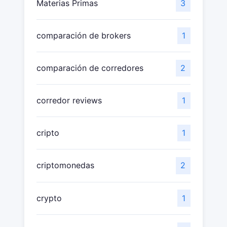
Materias Primas
3
comparación de brokers
1
comparación de corredores
2
corredor reviews
1
cripto
1
criptomonedas
2
crypto
1