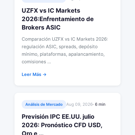
UZFX vs IC Markets
2026:Enfrentamiento de
Brokers ASIC
Comparación UZFX vs IC Markets 2026:
regulación ASIC, spreads, depósito
mínimo, plataformas, apalancamiento,
comisiones …
Leer Más →
Aug 09, 2026
· 6 min
Análisis de Mercado
Previsión IPC EE.UU. julio
2026: Pronóstico CFD USD,
Oro e …