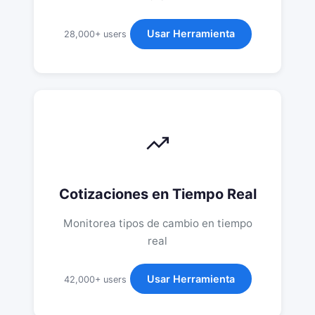
Usar Herramienta
28,000+ users
Cotizaciones en Tiempo Real
Monitorea tipos de cambio en tiempo
real
Usar Herramienta
42,000+ users