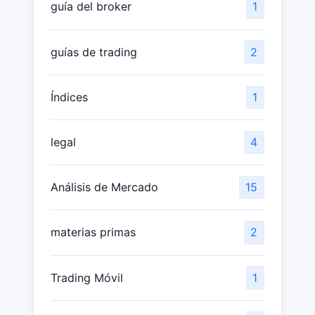
guía del broker
1
guías de trading
2
Índices
1
legal
4
Análisis de Mercado
15
materias primas
2
Trading Móvil
1