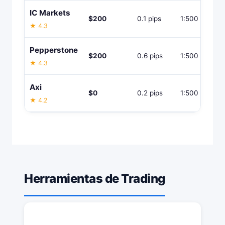
IC Markets
$200
0.1 pips
1:500
★ 4.3
Pepperstone
$200
0.6 pips
1:500
★ 4.3
Axi
$0
0.2 pips
1:500
★ 4.2
Herramientas de Trading