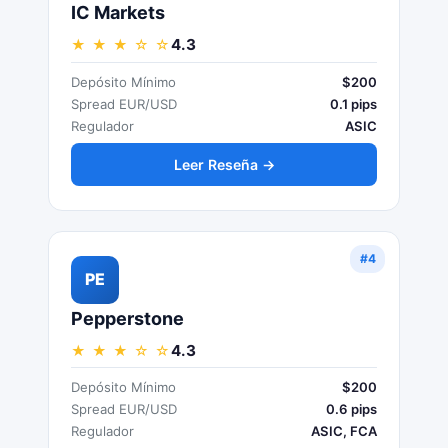
IC Markets
4.3
★ ★ ★ ☆ ☆
Depósito Mínimo
$200
Spread EUR/USD
0.1 pips
Regulador
ASIC
Leer Reseña →
#4
PE
Pepperstone
4.3
★ ★ ★ ☆ ☆
Depósito Mínimo
$200
Spread EUR/USD
0.6 pips
Regulador
ASIC, FCA