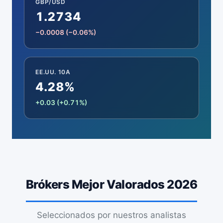
GBP/USD
1.2734
−0.0008 (−0.06%)
EE.UU. 10A
4.28%
+0.03 (+0.71%)
Brókers Mejor Valorados 2026
Seleccionados por nuestros analistas