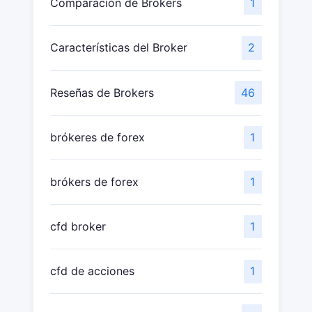
Comparación de Brokers
1
Características del Broker
2
Reseñas de Brokers
46
brókeres de forex
1
brókers de forex
1
cfd broker
1
cfd de acciones
1