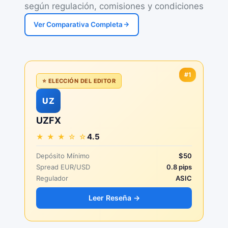
según regulación, comisiones y condiciones
Ver Comparativa Completa
#1
⭐ ELECCIÓN DEL EDITOR
UZ
UZFX
4.5
★ ★ ★ ☆ ☆
Depósito Mínimo
$50
Spread EUR/USD
0.8 pips
Regulador
ASIC
Leer Reseña →