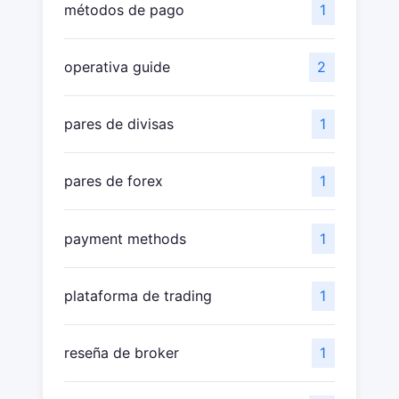
métodos de pago
1
operativa guide
2
pares de divisas
1
pares de forex
1
payment methods
1
plataforma de trading
1
reseña de broker
1