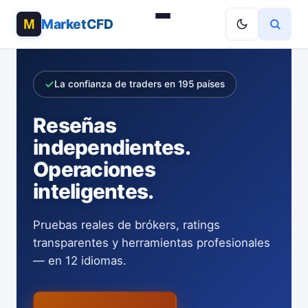
MarketCFD
La confianza de traders en 195 países
Reseñas
independientes.
Operaciones
inteligentes.
Pruebas reales de brókers, ratings
transparentes y herramientas profesionales
— en 12 idiomas.