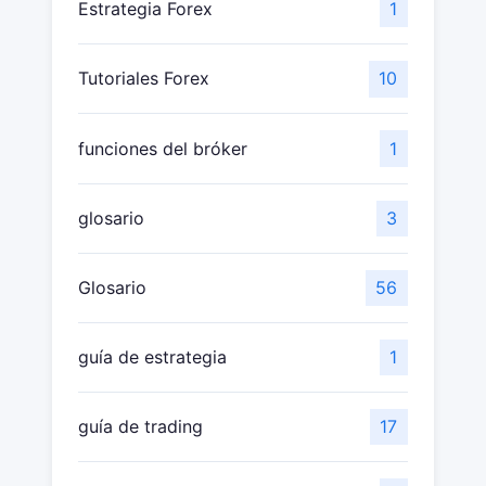
Estrategia Forex
1
Tutoriales Forex
10
funciones del bróker
1
glosario
3
Glosario
56
guía de estrategia
1
guía de trading
17