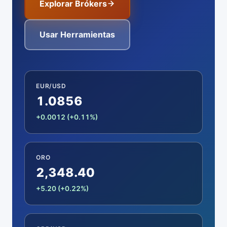
Explorar Brókers
Usar Herramientas
EUR/USD
1.0856
+0.0012 (+0.11%)
ORO
2,348.40
+5.20 (+0.22%)