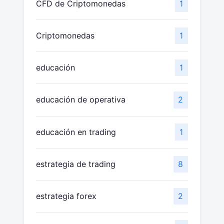
CFD de Criptomonedas
1
Criptomonedas
1
educación
1
educación de operativa
2
educación en trading
1
estrategia de trading
8
estrategia forex
2