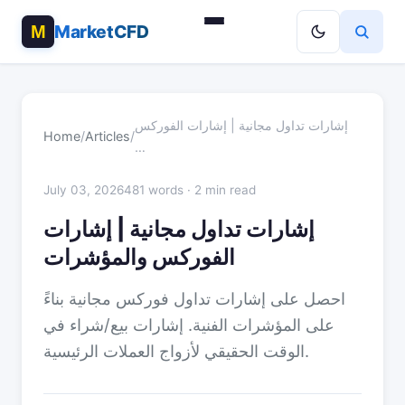
MarketCFD
إشارات تداول مجانية | إشارات الفوركس
Home
/
Articles
/
…
July 03, 2026
481 words · 2 min read
إشارات تداول مجانية | إشارات
الفوركس والمؤشرات
احصل على إشارات تداول فوركس مجانية بناءً
على المؤشرات الفنية. إشارات بيع/شراء في
الوقت الحقيقي لأزواج العملات الرئيسية.