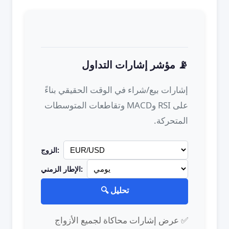
📡 مؤشر إشارات التداول
إشارات بيع/شراء في الوقت الحقيقي بناءً
على RSI وMACD وتقاطعات المتوسطات
المتحركة.
الزوج:
الإطار الزمني:
🔍 تحليل
✅ عرض إشارات محاكاة لجميع الأزواج