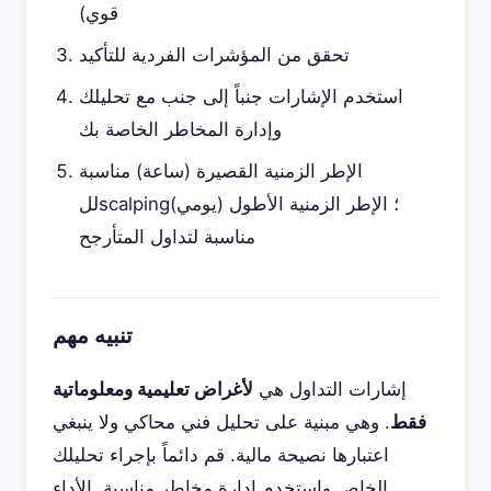
قوي)
تحقق من المؤشرات الفردية للتأكيد
استخدم الإشارات جنباً إلى جنب مع تحليلك
وإدارة المخاطر الخاصة بك
الإطر الزمنية القصيرة (ساعة) مناسبة
للscalping؛ الإطر الزمنية الأطول (يومي)
مناسبة لتداول المتأرجح
تنبيه مهم
إشارات التداول هي
لأغراض تعليمية ومعلوماتية
فقط
. وهي مبنية على تحليل فني محاكي ولا ينبغي
اعتبارها نصيحة مالية. قم دائماً بإجراء تحليلك
الخاص واستخدم إدارة مخاطر مناسبة. الأداء