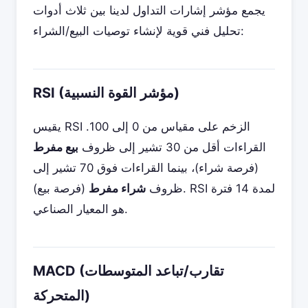
يجمع مؤشر إشارات التداول لدينا بين ثلاث أدوات
تحليل فني قوية لإنشاء توصيات البيع/الشراء:
RSI (مؤشر القوة النسبية)
يقيس RSI الزخم على مقياس من 0 إلى 100.
القراءات أقل من 30 تشير إلى ظروف
بيع مفرط
(فرصة شراء)، بينما القراءات فوق 70 تشير إلى
ظروف
شراء مفرط
(فرصة بيع). RSI لمدة 14 فترة
هو المعيار الصناعي.
MACD (تقارب/تباعد المتوسطات
المتحركة)