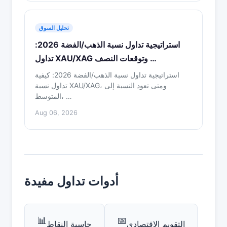
تحليل السوق
استراتيجية تداول نسبة الذهب/الفضة 2026:
تداول XAU/XAG وتوقعات النصف …
استراتيجية تداول نسبة الذهب/الفضة 2026: كيفية
تداول نسبة XAU/XAG، ومتى تعود النسبة إلى
المتوسط، …
Aug 06, 2026
أدوات تداول مفيدة
📊
📅
التقويم الاقتصادي
حاسبة النقاط