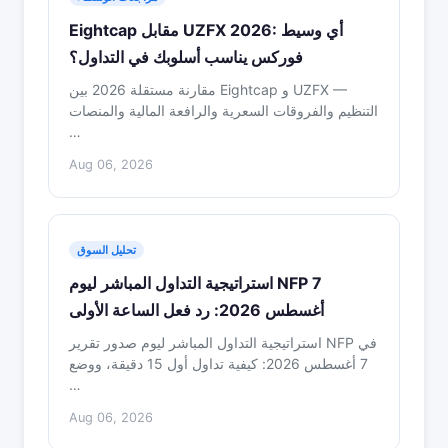
Eightcap مقابل UZFX 2026: أي وسيط
فوركس يناسب أسلوبك في التداول؟
مقارنة مستقلة 2026 بين Eightcap و UZFX —
التنظيم والفروقات السعرية والرافعة المالية والمنصات
…
Aug 06, 2026
تحليل السوق
استراتيجية التداول المباشر ليوم NFP 7
أغسطس 2026: رد فعل الساعة الأولى
استراتيجية التداول المباشر ليوم صدور تقرير NFP في
7 أغسطس 2026: كيفية تداول أول 15 دقيقة، ووضع
…
Aug 06, 2026