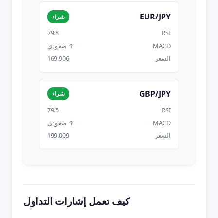
EUR/JPY
شراء
79.8
RSI
MACD
↑ صعودي
السعر
169.906
GBP/JPY
شراء
79.5
RSI
MACD
↑ صعودي
السعر
199.009
كيف تعمل إشارات التداول