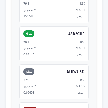
79.8
RSI
MACD
↑ صعودي
السعر
156.588
USD/CHF
شراء
60.1
RSI
MACD
↑ صعودي
السعر
0.88145
AUD/USD
محايد
77.9
RSI
MACD
↑ صعودي
السعر
0.66453