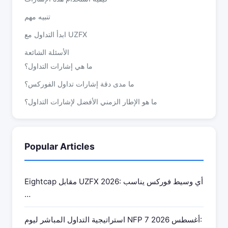
تنبيه مهم
ابدأ التداول مع UZFX
الأسئلة الشائعة
ما هي إشارات التداول؟
ما مدى دقة إشارات تداول الفوركس؟
ما هو الإطار الزمني الأفضل لإشارات التداول؟
هل يمكنني استخدام هذه الإشارات للتداول المباشر؟
ماذا يعني “شراء قوي”؟
Popular Articles
Eightcap مقابل UZFX 2026: أي وسيط فوركس يناسب
…
استراتيجية التداول المباشر ليوم NFP 7 أغسطس 2026: