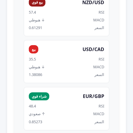
NZD/USD
بيع قوي
57.4
RSI
MACD
↓ هبوطي
السعر
0.61291
USD/CAD
بيع
35.5
RSI
MACD
↓ هبوطي
السعر
1.38086
EUR/GBP
شراء قوي
48.4
RSI
MACD
↑ صعودي
السعر
0.85273