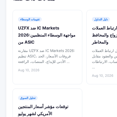
دليل التداول
تقييمات الوسطاء
ارتباط العملات
UZFX ضد IC Markets
 الأزواج والمحافظ
2026:مواجهة الوسطاء المنظمين
والمخاطر
من ASIC
لي 2026 حول ارتباط العملات
مقارنة UZFX ضد IC Markets 2026:
 والعقود مقابل
تنظيم ASIC، فروقات الأسعار، الحد
اب، الارتباطات
الأدنى للإيداع، المنصات، الرافعة …
…
Aug 10, 2026
Aug 10, 2026
تحليل السوق
توقعات مؤشر أسعار المنتجين
الأمريكي لشهر يوليو