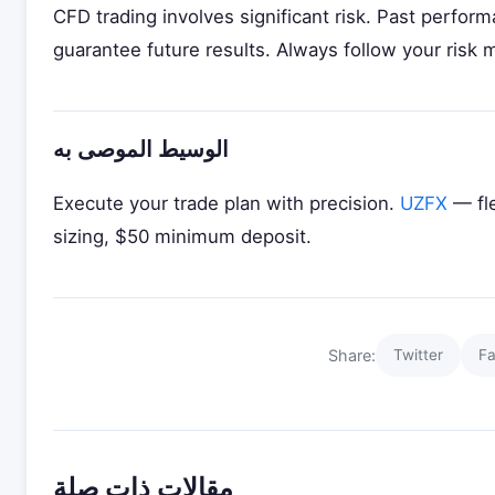
CFD trading involves significant risk. Past perfor
guarantee future results. Always follow your risk
الوسيط الموصى به
Execute your trade plan with precision.
UZFX
— fle
sizing, $50 minimum deposit.
Share:
Twitter
F
مقالات ذات صلة