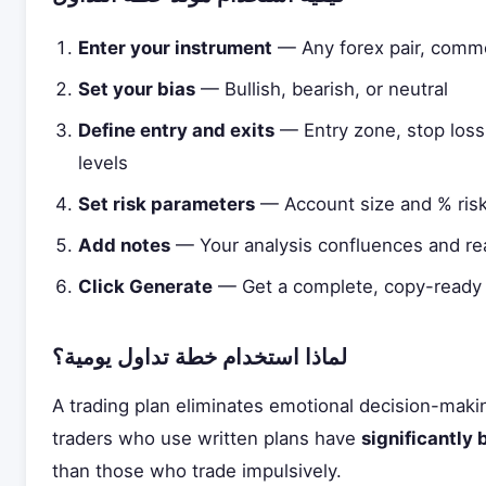
Enter your instrument
— Any forex pair, commo
Set your bias
— Bullish, bearish, or neutral
Define entry and exits
— Entry zone, stop loss,
levels
Set risk parameters
— Account size and % risk
Add notes
— Your analysis confluences and rea
Click Generate
— Get a complete, copy-ready 
لماذا استخدام خطة تداول يومية؟
A trading plan eliminates emotional decision-mak
traders who use written plans have
significantly
than those who trade impulsively.