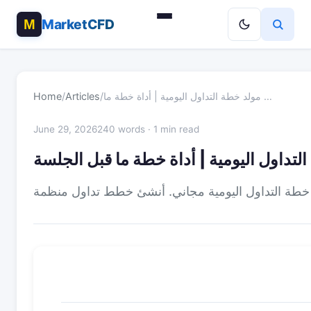
MarketCFD
مولد خطة التداول اليومية | أداة خطة ما …
/
Articles
/
Home
June 29, 2026
240 words · 1 min read
لتداول اليومية | أداة خطة ما قبل الجلسة