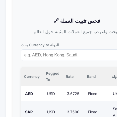
🔗 فحص تثبيت العملة
بحث Currency or الدولة
Pegged
ولة
Band
Rate
Currency
To
AED
USD
3.6725
Fixed
U
Sa
SAR
USD
3.7500
Fixed
Ar