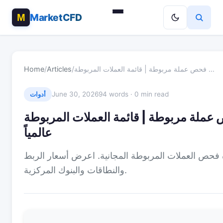
MarketCFD
فحص عملة مربوطة | قائمة العملات المربوطة …
/
Articles
/
Home
June 30, 2026
94 words · 0 min read
أدوات
عملة مربوطة | قائمة العملات المربوطة
عالمياً
 فحص العملات المربوطة المجانية. اعرض أسعار الربط
والنطاقات والبنوك المركزية.