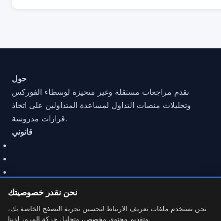
حول
نقدم مراجعات مستقلة وغير متحيزة لوسطاء الفوركس
وتحليلات منصات التداول لمساعدة المتداولين على اتخاذ
قرارات مدروسة.
قانوني
نحن نقدر خصوصيتك
نحن نستخدم ملفات تعريف الارتباط لتحسين تجربة التصفح الخاصة بك،
وتقديم محتوى مخصص، وتحليل حركة المرور لدينا.