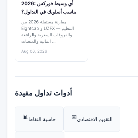
2026: أي وسيط فوركس
يناسب أسلوبك في التداول؟
مقارنة مستقلة 2026 بين
Eightcap و UZFX — التنظيم
والفروقات السعرية والرافعة
المالية والمنصات …
Aug 06, 2026
أدوات تداول مفيدة
📊
📅
التقويم الاقتصادي
حاسبة النقاط