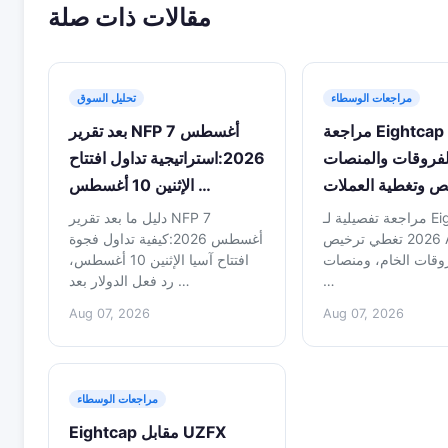
مقالات ذات صلة
مراجعات الوسطاء
تحليل السوق
مراجعة Eightcap 2026:
بعد تقرير NFP 7 أغسطس
لفروقات والمنصات
2026:استراتيجية تداول افتتاح
الإثنين 10 أغسطس …
مراجعة تفصيلية لـ Eightcap لعام
دليل ما بعد تقرير NFP 7
2026 تغطي ترخيص ASIC،
أغسطس 2026:كيفية تداول فجوة
وقات الخام، ومنصات
افتتاح آسيا الإثنين 10 أغسطس،
…
رد فعل الدولار بعد …
Aug 07, 2026
Aug 07, 2026
مراجعات الوسطاء
Eightcap مقابل UZFX