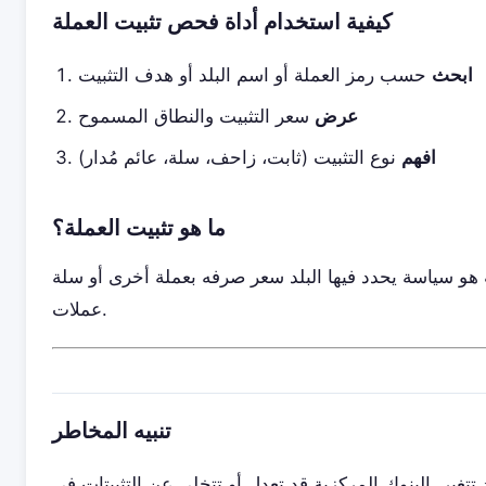
كيفية استخدام أداة فحص تثبيت العملة
ابحث
حسب رمز العملة أو اسم البلد أو هدف التثبيت
عرض
سعر التثبيت والنطاق المسموح
افهم
نوع التثبيت (ثابت، زاحف، سلة، عائم مُدار)
ما هو تثبيت العملة؟
هو سياسة يحدد فيها البلد سعر صرفه بعملة أخرى أو سلة
عملات.
تنبيه المخاطر
د تتغير. البنوك المركزية قد تعدل أو تتخلى عن التثبيتات في