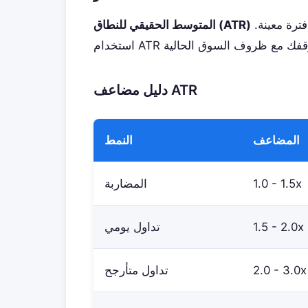
يقيس تقلبات السوق. يظهر مقدار تحرك الأداة عادةً خلال فترة معينة.
المتوسط الحقيقي للنطاق (ATR)
دليل مضاعف ATR
المضاعف
النمط
1.0 - 1.5x
المضاربة
1.5 - 2.0x
تداول يومي
2.0 - 3.0x
تداول متأرجح