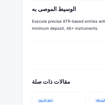
الوسيط الموصى به
Execute precise ATR-based entries with
minimum deposit, 46+ instruments.
مقالات ذات صلة
لوسطاء
تحليل السوق