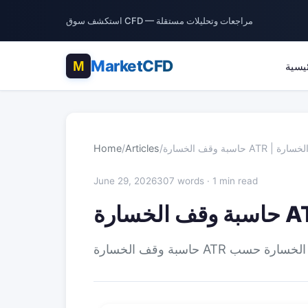
استكشف سوق CFD — مراجعات وتحليلات مستقلة
MarketCFD
ئيسية
Home
/
Articles
/
June 29, 2026
307 words · 1 min read