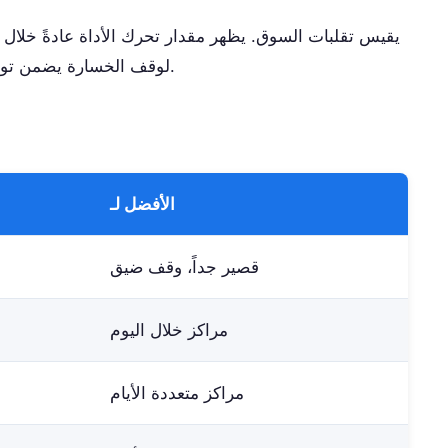
استخدام ATR لوقف الخسارة يضمن توقفك مع ظروف السوق الحالية.
الأفضل لـ
قصير جداً، وقف ضيق
مراكز خلال اليوم
مراكز متعددة الأيام