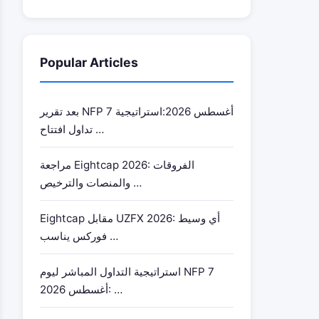
Popular Articles
بعد تقرير NFP 7 أغسطس 2026:استراتيجية
تداول افتتاح …
مراجعة Eightcap 2026: الفروقات
والمنصات والترخيص …
Eightcap مقابل UZFX 2026: أي وسيط
فوركس يناسب …
استراتيجية التداول المباشر ليوم NFP 7
أغسطس 2026: …