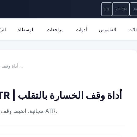
EN
ZH-CN
J
لات
القاموس
أدوات
مراجعات
الوسطاء
الر
حاسبة وقف الخسارة ATR | أداة وقف الخسارة …
حاسبة وقف الخسارة ATR | أداة وقف الخسارة بالتقلب
حاسبة وقف الخسارة ATR مجانية. اضبط وقف الخسارة حسب ATR.