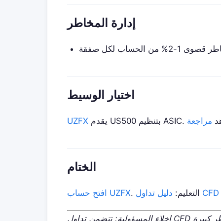
إدارة المخاطر
ى 1-2% من الحساب لكل صفقة
اختيار الوسيط
م ASIC. شاهد
UZFX
الختام
. التعليم:
افتح حساب UZFX