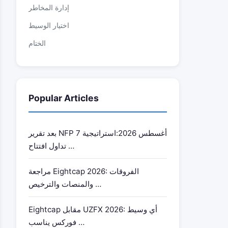
إدارة المخاطر
اختيار الوسيط
الختام
Popular Articles
بعد تقرير NFP 7 أغسطس 2026:استراتيجية
تداول افتتاح …
مراجعة Eightcap 2026: الفروقات
والمنصات والترخيص …
Eightcap مقابل UZFX 2026: أي وسيط
فوركس يناسب …