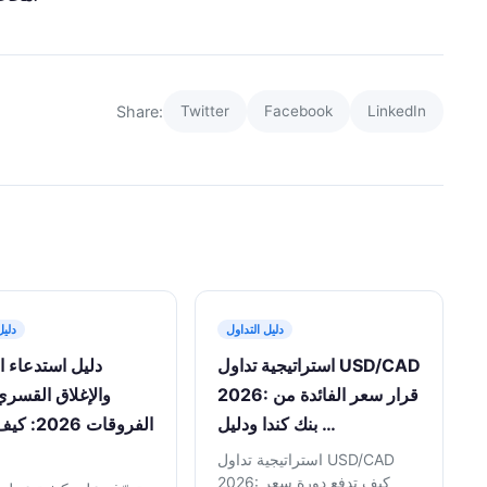
Share:
Twitter
Facebook
LinkedIn
دليل التداول
دليل
استراتيجية تداول USD/CAD
دليل استدعاء 
2026: قرار سعر الفائدة من
والإغلاق القسري
بنك كندا ودليل …
الفروقات 6
استراتيجية تداول USD/CAD
2026: كيف تدفع دورة سعر