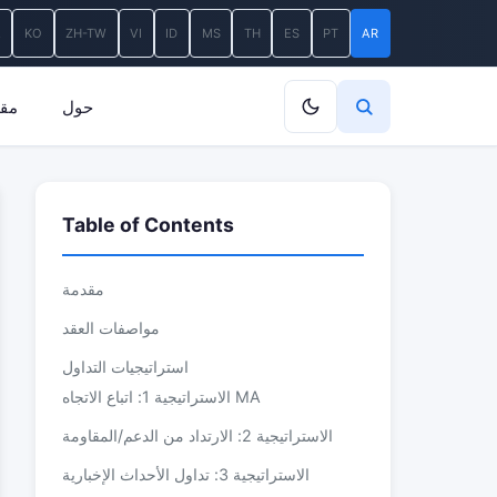
A
KO
ZH-TW
VI
ID
MS
TH
ES
PT
AR
حول
مقا
Table of Contents
مقدمة
مواصفات العقد
استراتيجيات التداول
الاستراتيجية 1: اتباع الاتجاه MA
الاستراتيجية 2: الارتداد من الدعم/المقاومة
الاستراتيجية 3: تداول الأحداث الإخبارية