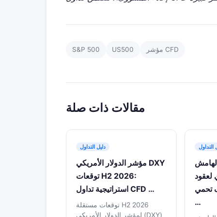
مؤشر CFD
US500
S&P 500
مقالات ذات صلة
 التداول
دليل التداول
الهامش
مؤشر الدولار الأمريكي DXY
 لعقود
توقعات H2 2026:
202: كيف تحمي
استراتيجية تداول CFD …
…
توقعات مستقلة H2 2026
لمؤشر الدولار الأمريكي (DXY)