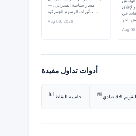
الهامش
— مسار سياسة الفيدرالي،
الإغلاق
تأثيرات الرسوم الجمركية، …
قات في
Aug 06, 2026
Aug 05
أدوات تداول مفيدة
📊
📅
لتقويم الاقتصادي
حاسبة النقاط