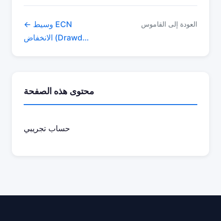
← وسيط ECN
العودة إلى القاموس
الانخفاض (Drawdown) →
محتوى هذه الصفحة
حساب تجريبي