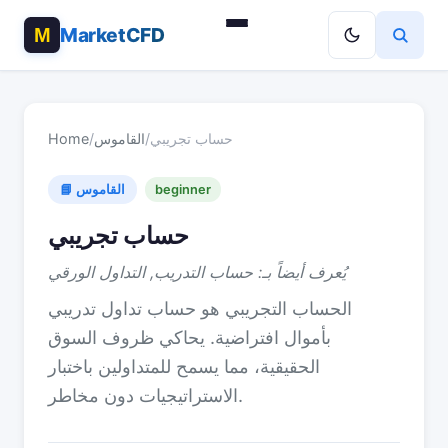
MarketCFD
حساب تجريبي
/
القاموس
/
Home
beginner
📘 القاموس
حساب تجريبي
يُعرف أيضاً بـ: حساب التدريب, التداول الورقي
الحساب التجريبي هو حساب تداول تدريبي
بأموال افتراضية. يحاكي ظروف السوق
الحقيقية، مما يسمح للمتداولين باختبار
الاستراتيجيات دون مخاطر.