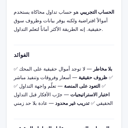
الحساب التجريبي
هو حساب تداول محاكاة يستخدم
أموالاً افتراضية ولكنه يوفر بيانات وظروف سوق
حقيقية. إنه الطريقة الأكثر أماناً لتعلم التداول.
الفوائد
بلا مخاطر
— لا توجد أموال حقيقية على المحك
✅
✅
ظروف حقيقية
— أسعار وفروقات وتنفيذ مباشر
✅
التعود على المنصة
— تعلّم واجهة التداول ✅
اختبار الاستراتيجيات
— جرّب الأفكار قبل التداول
الحقيقي ✅
تدريب غير محدود
— عادة بلا حد زمني