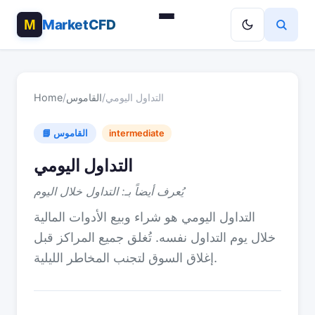
MarketCFD
التداول اليومي
/
القاموس
/
Home
intermediate
📘 القاموس
التداول اليومي
يُعرف أيضاً بـ: التداول خلال اليوم
التداول اليومي هو شراء وبيع الأدوات المالية
خلال يوم التداول نفسه. تُغلق جميع المراكز قبل
إغلاق السوق لتجنب المخاطر الليلية.