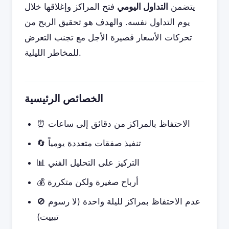
يتضمن
التداول اليومي
فتح المراكز وإغلاقها خلال
يوم التداول نفسه. والهدف هو تحقيق الربح من
تحركات الأسعار قصيرة الأجل مع تجنب التعرض
للمخاطر الليلية.
الخصائص الرئيسية
⏰ الاحتفاظ بالمراكز من دقائق إلى ساعات
🔄 تنفيذ صفقات متعددة يومياً
📊 التركيز على التحليل الفني
💰 أرباح صغيرة ولكن متكررة
🚫 عدم الاحتفاظ بمراكز لليلة واحدة (لا رسوم
تبييت)