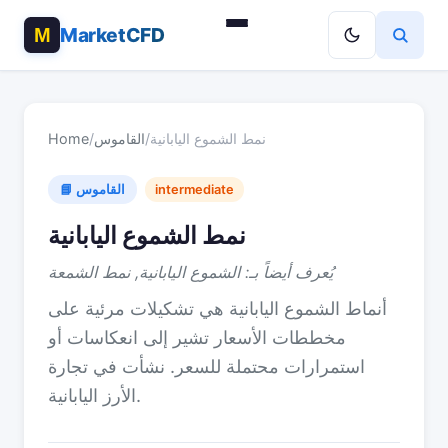
MarketCFD
نمط الشموع اليابانية
/
القاموس
/
Home
intermediate
📘 القاموس
نمط الشموع اليابانية
يُعرف أيضاً بـ: الشموع اليابانية, نمط الشمعة
أنماط الشموع اليابانية هي تشكيلات مرئية على
مخططات الأسعار تشير إلى انعكاسات أو
استمرارات محتملة للسعر. نشأت في تجارة
الأرز اليابانية.