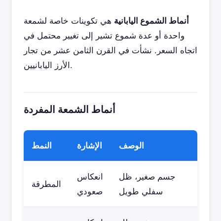
أنماط الشموع اليابانية
هي تكوينات خاصة لشمعة
واحدة أو عدة شموع تشير إلى تغيير محتمل في
اتجاه السعر. نشأت في القرن الثامن عشر من تجار
الأرز اليابانيين.
أنماط الشمعة المفردة
الوصف
الإشارة
النمط
جسم صغير، ظل
انعكاس
المطرقة
سفلي طويل
صعودي