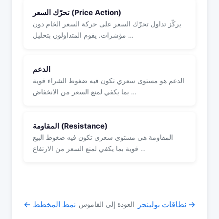
تحرّك السعر (Price Action)
يركّز تداول تحرّك السعر على حركة السعر الخام دون
مؤشرات. يقوم المتداولون بتحليل …
الدعم
الدعم هو مستوى سعري تكون فيه ضغوط الشراء قوية
بما يكفي لمنع السعر من الانخفاض …
المقاومة (Resistance)
المقاومة هي مستوى سعري تكون فيه ضغوط البيع
قوية بما يكفي لمنع السعر من الارتفاع …
نطاقات بولينجر →
← نمط المخطط
العودة إلى القاموس