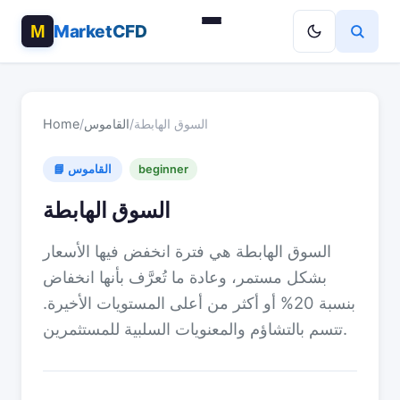
MarketCFD
السوق الهابطة
/
القاموس
/
Home
beginner
📘 القاموس
السوق الهابطة
السوق الهابطة هي فترة انخفض فيها الأسعار
بشكل مستمر، وعادة ما تُعرَّف بأنها انخفاض
بنسبة 20% أو أكثر من أعلى المستويات الأخيرة.
تتسم بالتشاؤم والمعنويات السلبية للمستثمرين.