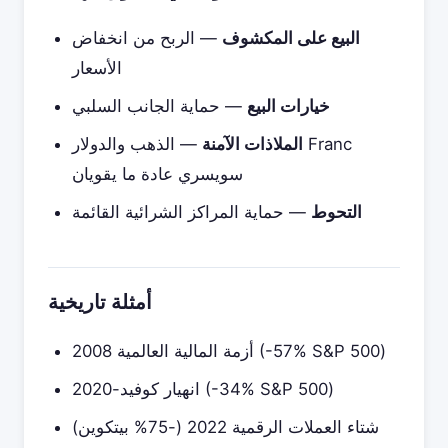
البيع على المكشوف
— الربح من انخفاض
الأسعار
خيارات البيع
— حماية الجانب السلبي
الملاذات الآمنة
— الذهب والدولار Franc
سويسري عادة ما يقويان
التحوط
— حماية المراكز الشرائية القائمة
أمثلة تاريخية
أزمة المالية العالمية 2008 (-57% S&P 500)
انهيار كوفيد-2020 (-34% S&P 500)
شتاء العملات الرقمية 2022 (-75% بيتكوين)