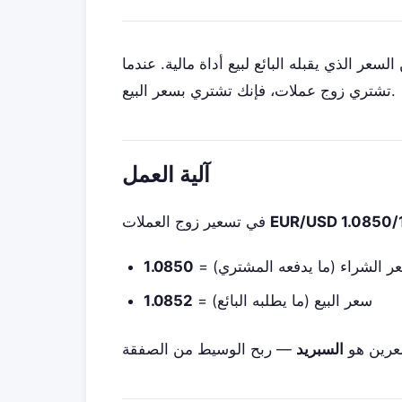
السعر الذي يقبله البائع لبيع أداة مالية. عندما
تشتري زوج عملات، فإنك تشتري بسعر البيع.
آلية العمل
EUR/USD 1.0850/
في تسعير زوج العملات
سعر الشراء (ما يدفعه المشتري)
1.0850
= سعر البيع (ما يطلبه البائع)
1.0852
سعرين هو
السبريد