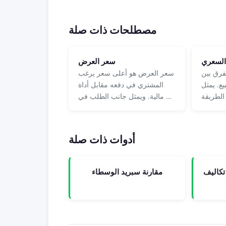
مصطلحات ذات صلة
السعري
سعر العرض
فرق بين
سعر العرض هو أعلى سعر يرغب
ع. يمثل
المشتري في دفعه مقابل أداة
مالية. ويمثل جانب الطلب في …
أدوات ذات صلة
تكاليف
مقارنة سبريد الوسطاء