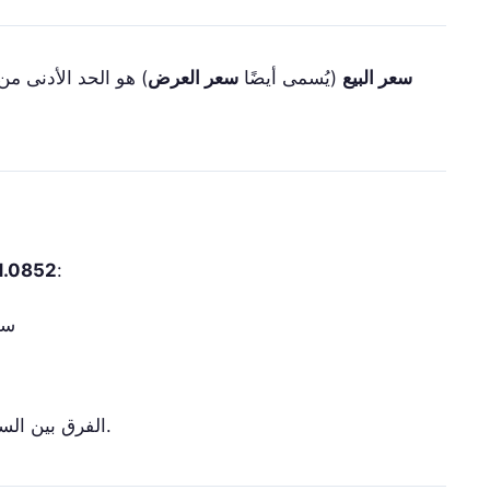
سعر البيع
(يُسمى أيضًا
سعر العرض
) هو الحد الأدنى من 
1.0852
:
= 
— ربح الوسيط من الصفقة.
الفرق بين ال