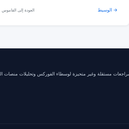
الوسيط →
العودة إلى القاموس