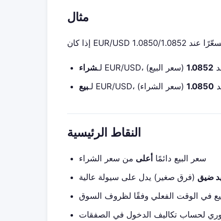
مثال
عند
1.0852
(سعر البيع)
لـ
شراء
عند
1.0850
(سعر الشراء)
لـ
بيع
النقاط الرئيسية
سعر البيع دائمًا
أعلى
من سعر الشراء
د ضيق
(فرق صغير) يدل على سيولة عالية
بيع في الوقت الفعلي وفقًا لظروف السوق
روري لحساب تكاليف الدخول في الصفقات